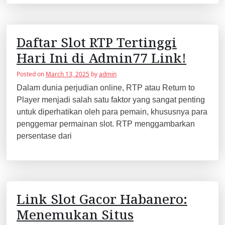
Daftar Slot RTP Tertinggi
Hari Ini di Admin77 Link!
Posted on
March 13, 2025
by
admin
Dalam dunia perjudian online, RTP atau Return to
Player menjadi salah satu faktor yang sangat penting
untuk diperhatikan oleh para pemain, khususnya para
penggemar permainan slot. RTP menggambarkan
persentase dari
Link Slot Gacor Habanero:
Menemukan Situs