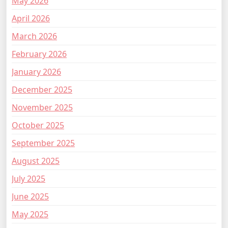
May 2026
April 2026
March 2026
February 2026
January 2026
December 2025
November 2025
October 2025
September 2025
August 2025
July 2025
June 2025
May 2025