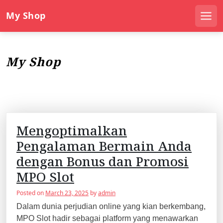
S
My Shop
k
Men
i
p
t
My Shop
o
c
o
n
t
e
Mengoptimalkan
n
Pengalaman Bermain Anda
t
dengan Bonus dan Promosi
MPO Slot
Posted on
March 23, 2025
by
admin
Dalam dunia perjudian online yang kian berkembang,
MPO Slot hadir sebagai platform yang menawarkan