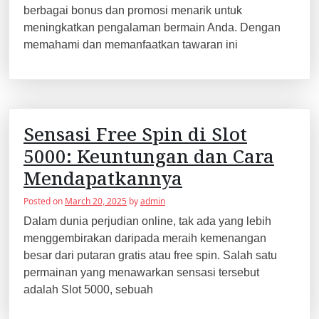
berbagai bonus dan promosi menarik untuk
meningkatkan pengalaman bermain Anda. Dengan
memahami dan memanfaatkan tawaran ini
Sensasi Free Spin di Slot
5000: Keuntungan dan Cara
Mendapatkannya
Posted on
March 20, 2025
by
admin
Dalam dunia perjudian online, tak ada yang lebih
menggembirakan daripada meraih kemenangan
besar dari putaran gratis atau free spin. Salah satu
permainan yang menawarkan sensasi tersebut
adalah Slot 5000, sebuah