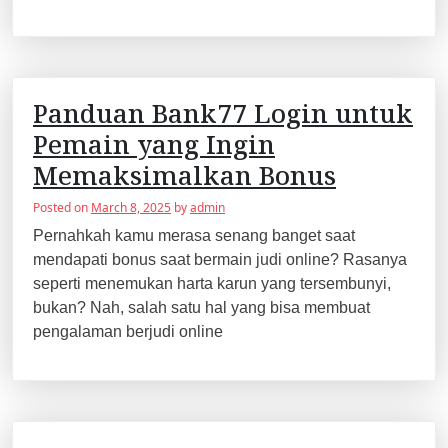
Panduan Bank77 Login untuk
Pemain yang Ingin
Memaksimalkan Bonus
Posted on
March 8, 2025
by
admin
Pernahkah kamu merasa senang banget saat
mendapati bonus saat bermain judi online? Rasanya
seperti menemukan harta karun yang tersembunyi,
bukan? Nah, salah satu hal yang bisa membuat
pengalaman berjudi online