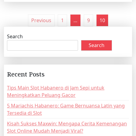
Previous
1
…
9
10
P
o
Search
s
Search
t
s
p
Recent Posts
a
g
Tips Main Slot Habanero di Jam Sepi untuk
Meningkatkan Peluang Gacor
i
n
5 Mariachis Habanero: Game Bernuansa Latin yang
Tersedia di Slot
a
t
Kisah Sukses Maxwin: Mengapa Cerita Kemenangan
Slot Online Mudah Menjadi Viral?
i