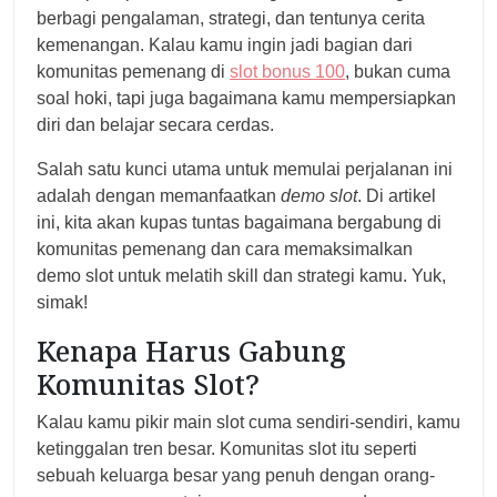
berbagi pengalaman, strategi, dan tentunya cerita
kemenangan. Kalau kamu ingin jadi bagian dari
komunitas pemenang di
slot bonus 100
, bukan cuma
soal hoki, tapi juga bagaimana kamu mempersiapkan
diri dan belajar secara cerdas.
Salah satu kunci utama untuk memulai perjalanan ini
adalah dengan memanfaatkan
demo slot
. Di artikel
ini, kita akan kupas tuntas bagaimana bergabung di
komunitas pemenang dan cara memaksimalkan
demo slot untuk melatih skill dan strategi kamu. Yuk,
simak!
Kenapa Harus Gabung
Komunitas Slot?
Kalau kamu pikir main slot cuma sendiri-sendiri, kamu
ketinggalan tren besar. Komunitas slot itu seperti
sebuah keluarga besar yang penuh dengan orang-