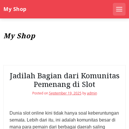
S
My Shop
k
Men
i
p
t
My Shop
o
c
o
n
t
e
Jadilah Bagian dari Komunitas
n
Pemenang di Slot
t
Posted on
September 19, 2025
by
admin
Dunia slot online kini tidak hanya soal keberuntungan
semata. Lebih dari itu, ini adalah komunitas besar di
mana para pemain dari berbagai daerah saling