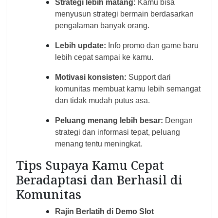
Strategi lebih matang:
Kamu bisa
menyusun strategi bermain berdasarkan
pengalaman banyak orang.
Lebih update:
Info promo dan game baru
lebih cepat sampai ke kamu.
Motivasi konsisten:
Support dari
komunitas membuat kamu lebih semangat
dan tidak mudah putus asa.
Peluang menang lebih besar:
Dengan
strategi dan informasi tepat, peluang
menang tentu meningkat.
Tips Supaya Kamu Cepat
Beradaptasi dan Berhasil di
Komunitas
Rajin Berlatih di Demo Slot