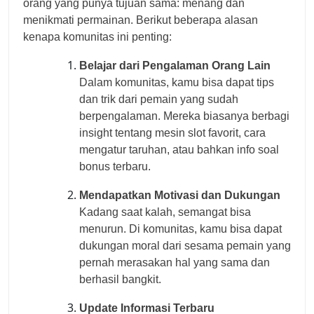
orang yang punya tujuan sama: menang dan
menikmati permainan. Berikut beberapa alasan
kenapa komunitas ini penting:
Belajar dari Pengalaman Orang Lain
Dalam komunitas, kamu bisa dapat tips
dan trik dari pemain yang sudah
berpengalaman. Mereka biasanya berbagi
insight tentang mesin slot favorit, cara
mengatur taruhan, atau bahkan info soal
bonus terbaru.
Mendapatkan Motivasi dan Dukungan
Kadang saat kalah, semangat bisa
menurun. Di komunitas, kamu bisa dapat
dukungan moral dari sesama pemain yang
pernah merasakan hal yang sama dan
berhasil bangkit.
Update Informasi Terbaru