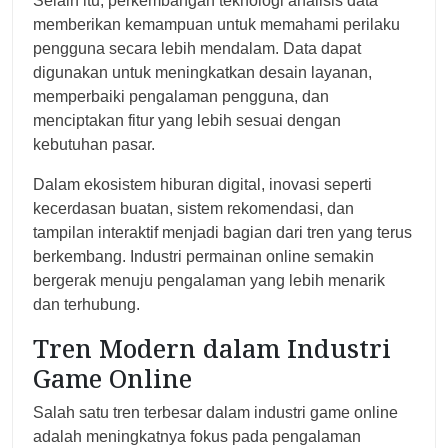
Selain itu, perkembangan teknologi analisis data
memberikan kemampuan untuk memahami perilaku
pengguna secara lebih mendalam. Data dapat
digunakan untuk meningkatkan desain layanan,
memperbaiki pengalaman pengguna, dan
menciptakan fitur yang lebih sesuai dengan
kebutuhan pasar.
Dalam ekosistem hiburan digital, inovasi seperti
kecerdasan buatan, sistem rekomendasi, dan
tampilan interaktif menjadi bagian dari tren yang terus
berkembang. Industri permainan online semakin
bergerak menuju pengalaman yang lebih menarik
dan terhubung.
Tren Modern dalam Industri
Game Online
Salah satu tren terbesar dalam industri game online
adalah meningkatnya fokus pada pengalaman