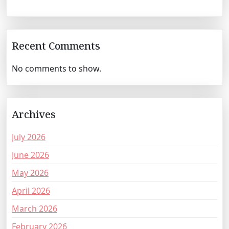
Recent Comments
No comments to show.
Archives
July 2026
June 2026
May 2026
April 2026
March 2026
February 2026