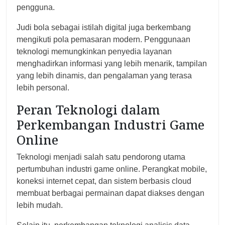
pengguna.
Judi bola sebagai istilah digital juga berkembang
mengikuti pola pemasaran modern. Penggunaan
teknologi memungkinkan penyedia layanan
menghadirkan informasi yang lebih menarik, tampilan
yang lebih dinamis, dan pengalaman yang terasa
lebih personal.
Peran Teknologi dalam
Perkembangan Industri Game
Online
Teknologi menjadi salah satu pendorong utama
pertumbuhan industri game online. Perangkat mobile,
koneksi internet cepat, dan sistem berbasis cloud
membuat berbagai permainan dapat diakses dengan
lebih mudah.