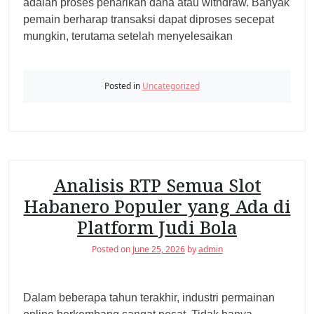
adalah proses penarikan dana atau withdraw. Banyak
pemain berharap transaksi dapat diproses secepat
mungkin, terutama setelah menyelesaikan
Posted in
Uncategorized
Analisis RTP Semua Slot
Habanero Populer yang Ada di
Platform Judi Bola
Posted on
June 25, 2026
by
admin
Dalam beberapa tahun terakhir, industri permainan