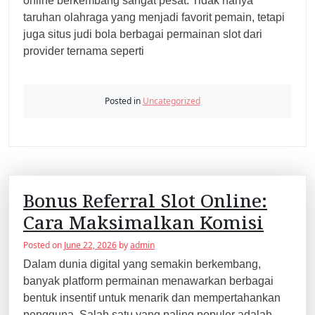
online berkembang sangat pesat. Tidak hanya
taruhan olahraga yang menjadi favorit pemain, tetapi
juga situs judi bola berbagai permainan slot dari
provider ternama seperti
Posted in
Uncategorized
Bonus Referral Slot Online:
Cara Maksimalkan Komisi
Posted on
June 22, 2026
by
admin
Dalam dunia digital yang semakin berkembang,
banyak platform permainan menawarkan berbagai
bentuk insentif untuk menarik dan mempertahankan
pengguna. Salah satu yang paling populer adalah