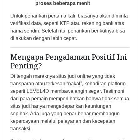
proses beberapa menit
Untuk penarikan pertama kali, biasanya akan diminta
verifikasi data, seperti KTP atau rekening bank atas
nama sendiri. Setelah itu, penarikan berikutnya bisa
dilakukan dengan lebih cepat.
Mengapa Pengalaman Positif Ini
Penting?
Di tengah maraknya situs judi online yang tidak
transparan atau terkesan “nakal”, kehadiran platform
seperti LEVEL4D membawa angin segar. Testimoni
dari para pemain memperlihatkan bahwa tidak semua
situs judi hanya mengedepankan keuntungan
sepihak. Ada juga yang benar-benar membangun
kepercayaan melalui pelayanan dan kecepatan
transaksi.